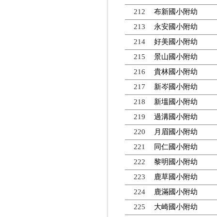
212
布新國小附幼
213
永安國小附幼
214
好美國小附幼
215
景山國小附幼
216
貴林國小附幼
217
新岑國小附幼
218
新塭國小附幼
219
過溝國小附幼
220
月眉國小附幼
221
同仁國小附幼
222
黎明國小附幼
223
鹿草國小附幼
224
鹿滿國小附幼
225
大崎國小附幼