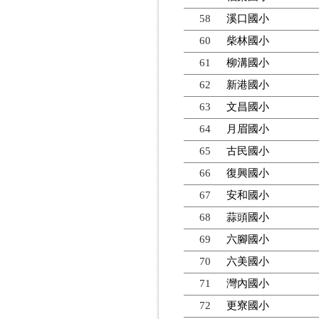
58
溪口國小
60
柴林國小
61
柳溝國小
62
新港國小
63
文昌國小
64
月眉國小
65
古民國小
66
復興國小
67
安和國小
68
蒜頭國小
69
六腳國小
70
六美國小
71
灣內國小
72
更寮國小