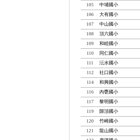
105
中埔國小
106
大有國小
107
中山國小
108
頂六國小
109
和睦國小
110
同仁國小
111
沄水國小
112
社口國小
114
和興國小
116
內甕國小
117
黎明國小
119
隙頂國小
120
竹崎國小
121
龍山國小