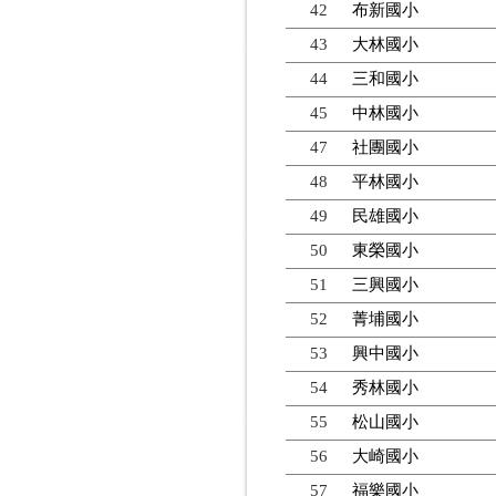
42
布新國小
43
大林國小
44
三和國小
45
中林國小
47
社團國小
48
平林國小
49
民雄國小
50
東榮國小
51
三興國小
52
菁埔國小
53
興中國小
54
秀林國小
55
松山國小
56
大崎國小
57
福樂國小