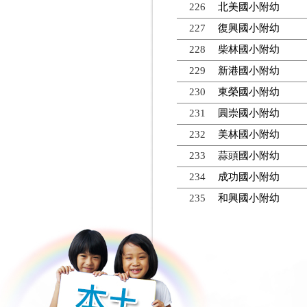
226
北美國小附幼
227
復興國小附幼
228
柴林國小附幼
229
新港國小附幼
230
東榮國小附幼
231
圓崇國小附幼
232
美林國小附幼
233
蒜頭國小附幼
234
成功國小附幼
235
和興國小附幼