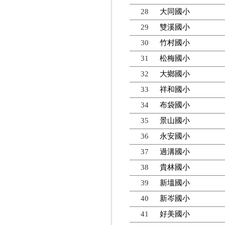
28
大同國小
29
雙溪國小
30
竹村國小
31
松梅國小
32
大鄉國小
33
祥和國小
34
布袋國小
35
景山國小
36
永安國小
37
過溝國小
38
貴林國小
39
新塭國小
40
新岑國小
41
好美國小