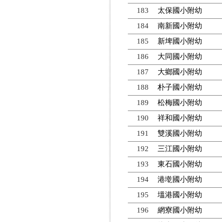
183
太保國小附幼
184
南新國小附幼
185
新埤國小附幼
186
大同國小附幼
187
大鄉國小附幼
188
朴子國小附幼
189
松梅國小附幼
190
祥和國小附幼
191
雙溪國小附幼
192
三江國小附幼
193
東石國小附幼
194
港墘國小附幼
195
塭港國小附幼
196
網寮國小附幼