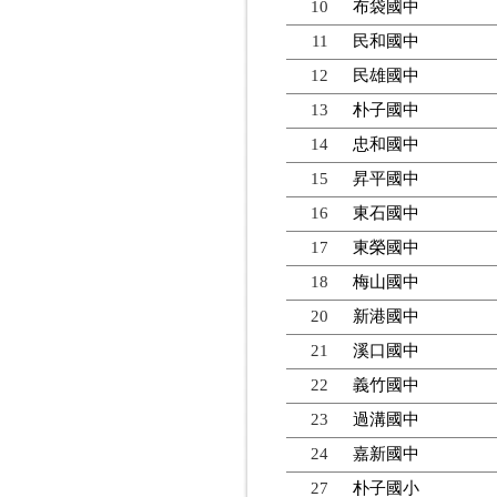
10
布袋國中
11
民和國中
12
民雄國中
13
朴子國中
14
忠和國中
15
昇平國中
16
東石國中
17
東榮國中
18
梅山國中
20
新港國中
21
溪口國中
22
義竹國中
23
過溝國中
24
嘉新國中
27
朴子國小