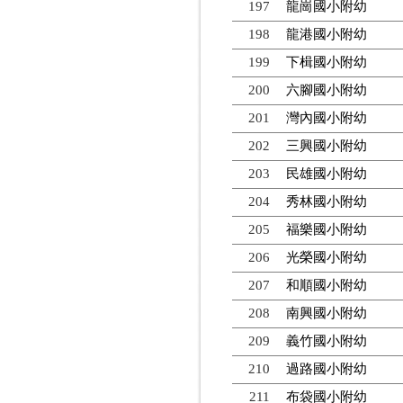
197
龍崗國小附幼
198
龍港國小附幼
199
下楫國小附幼
200
六腳國小附幼
201
灣內國小附幼
202
三興國小附幼
203
民雄國小附幼
204
秀林國小附幼
205
福樂國小附幼
206
光榮國小附幼
207
和順國小附幼
208
南興國小附幼
209
義竹國小附幼
210
過路國小附幼
211
布袋國小附幼