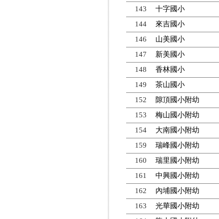
143
十字國小
144
來吉國小
146
山美國小
147
新美國小
148
香林國小
149
茶山國小
152
隙頂國小附幼
153
梅山國小附幼
154
大南國小附幼
159
瑞峰國小附幼
160
瑞里國小附幼
161
中興國小附幼
162
內埔國小附幼
163
光華國小附幼