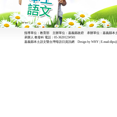
指導單位：教育部 主辦單位：嘉義縣政府 承辦單位：嘉義縣
承辦人 教發科 電話：05-3620123#501
嘉義縣本土語文暨台灣母語日資訊網
Design by WHY | E-mail:dlps@