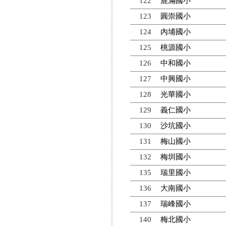
122
鹿滿國小
123
圓崇國小
124
內埔國小
125
桃源國小
126
中和國小
127
中興國小
128
光華國小
129
義仁國小
130
沙坑國小
131
梅山國小
132
梅圳國小
135
瑞里國小
136
大南國小
137
瑞峰國小
140
梅北國小