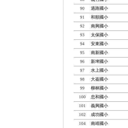
90
過路國小
91
和順國小
92
南興國小
93
太保國小
94
安東國小
95
南新國小
96
新埤國小
97
水上國小
98
大崙國小
99
柳林國小
100
忠和國小
101
義興國小
102
成功國小
104
南靖國小