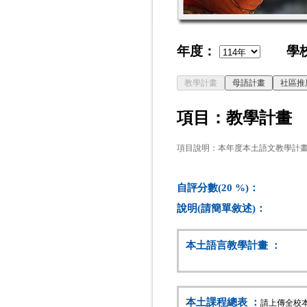
年度：
學校
項目：教學計畫
項目說明：本年度本土語文教學計
自評分數(20 %)：
說明(請簡單敘述)：
本土語言教學計畫 ：
本土課程總表 ：
請上傳全校