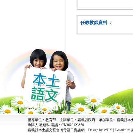
任教教師資料 ：
指導單位：教育部 主辦單位：嘉義縣政府 承辦單位：嘉義縣
承辦人 教發科 電話：05-3620123#501
嘉義縣本土語文暨台灣母語日資訊網
Design by WHY | E-mail:dlps@