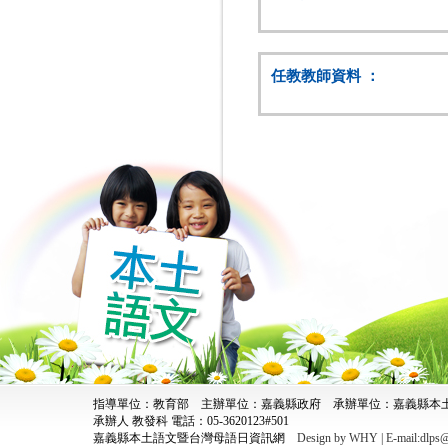
任教教師資料 ：
指導單位：教育部 主辦單位：嘉義縣政府 承辦單位：嘉義縣
承辦人 教發科 電話：05-3620123#501
嘉義縣本土語文暨台灣母語日資訊網
Design by WHY | E-mail:dlps@