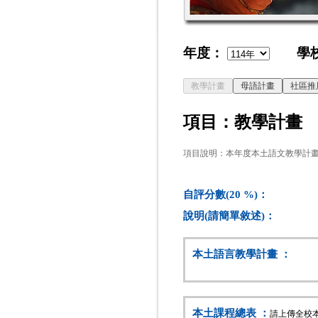
年度：
學校
項目：教學計畫
項目說明：本年度本土語文教學計
自評分數(20 %)：
說明(請簡單敘述)：
本土語言教學計畫 ：
本土課程總表 ：
請上傳全校