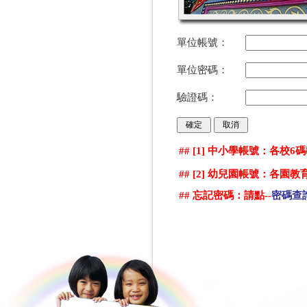
單位帳號：
單位密碼：
驗證碼：
## [1] 中小學帳號：各校
## [2] 幼兒園帳號：各園
## 忘記密碼：請點--
密碼查