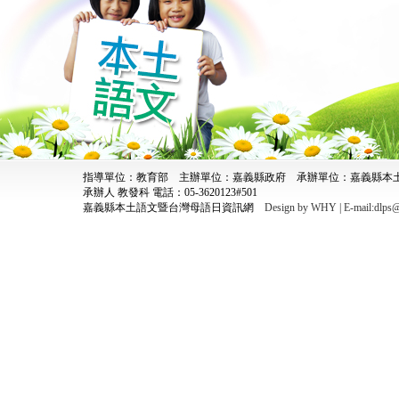
指導單位：教育部 主辦單位：嘉義縣政府 承辦單位：嘉義縣
承辦人 教發科 電話：05-3620123#501
嘉義縣本土語文暨台灣母語日資訊網
Design by WHY | E-mail:dlps@