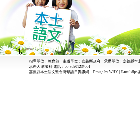
指導單位：教育部 主辦單位：嘉義縣政府 承辦單位：嘉義縣
承辦人 教發科 電話：05-3620123#501
嘉義縣本土語文暨台灣母語日資訊網
Design by WHY | E-mail:dlps@