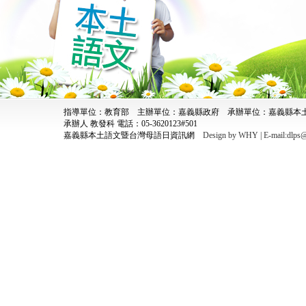
指導單位：教育部 主辦單位：嘉義縣政府 承辦單位：嘉義縣
承辦人 教發科 電話：05-3620123#501
嘉義縣本土語文暨台灣母語日資訊網
Design by WHY | E-mail:dlps@