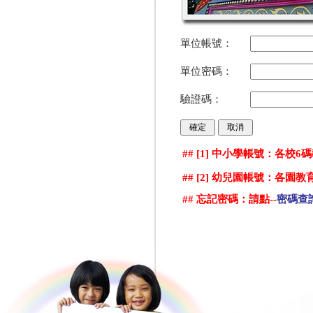
單位帳號：
單位密碼：
驗證碼：
## [1] 中小學帳號：各校
## [2] 幼兒園帳號：各園
## 忘記密碼：請點--
密碼查